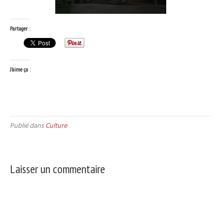
Partager :
J’aime ça :
Publié dans
Culture
Laisser un commentaire