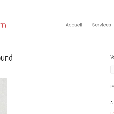
Accueil
Services
ound
Vo
[i
Ar
Pr