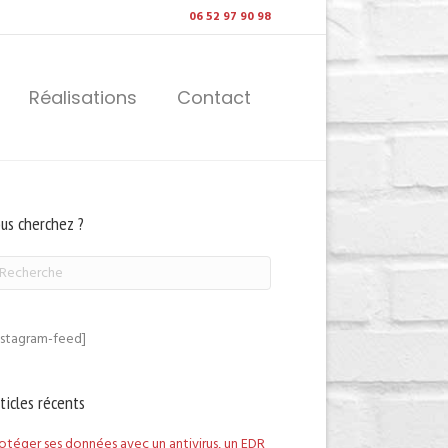
06 52 97 90 98
Réalisations
Contact
us cherchez ?
nstagram-feed]
ticles récents
otéger ses données avec un antivirus, un EDR