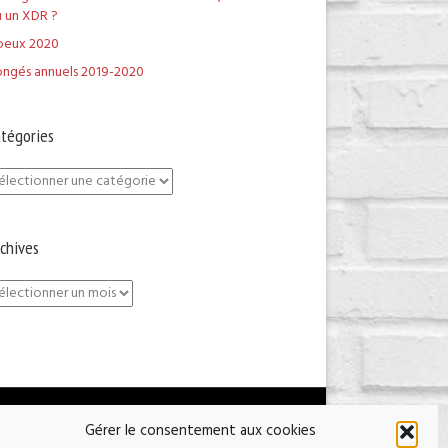
 un XDR ?
oeux 2020
ngés annuels 2019-2020
tégories
tégories
chives
chives
Mentions légales
Politique de cookies (EU)
Gérer le consentement aux cookies