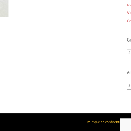
ou
V
Co
Ca
Ca
Ar
Ar
Politique de confidentialité