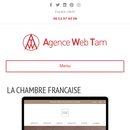
Facebook
Twitter
Linkedin
Pinterest
Instagram
Espace client
06 52 97 90 98
Menu
LA CHAMBRE FRANCAISE