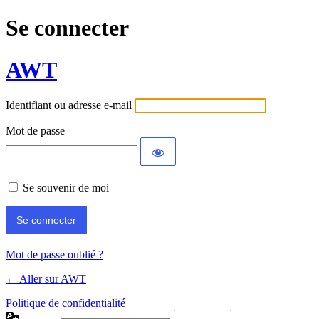
Se connecter
AWT
Identifiant ou adresse e-mail
Mot de passe
Se souvenir de moi
Mot de passe oublié ?
← Aller sur AWT
Politique de confidentialité