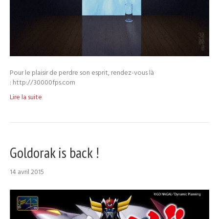
Pour le plaisir de perdre son esprit, rendez-vous là
: http://30000fps.com
Lire la suite
Goldorak is back !
14 avril 2015